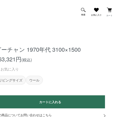
検索
お気に入り
カート
ーチャン 1970年代 3100×1500
63,321円
(税込)
お気に入り
リビングサイズ
ウール
カートに入れる
の商品についてお問い合わせはこちら