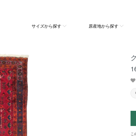
サイズから探す
原産地から探す
グ
1
こ