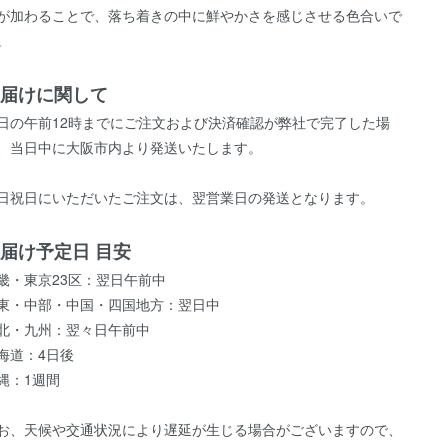
が加わることで、落ち着きの中に鮮やかさを感じさせる色合いで
。
届けに関して
日の午前12時までにご注文および決済確認が弊社で完了した場
、当日中に大阪市内より発送いたします。
日祝日にいただいたご注文は、翌営業日の発送となります。
届け予定日 目安
畿・東京23区：翌日午前中
東・中部・中国・四国地方：翌日中
北・九州：翌々日午前中
海道：4日後
縄：1週間
お、天候や交通状況により遅延が生じる場合がございますので、