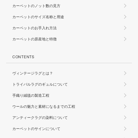
カーペットのノット数の見方
カーペットのサイズ名称と用途
カーペットのお手入れ方法
カーペットの原産地と特徴
CONTENTS
ヴィンテージラグとは？
トライバルラグのギュルについて
手織り絨毯の製造工程
ウールの魅力と素材になるまでの工程
アンティークラグの染料について
カーペットのサインについて