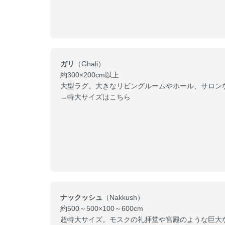
ガリ
（Ghali）
約300×200cm以上
大型ラグ。大きなリビングルームやホール、サロン
→特大サイズはこちら
ナックッシュ
（Nakkush）
約500～500×100～600cm
超特大サイズ。モスクの礼拝堂や宮殿のような巨大