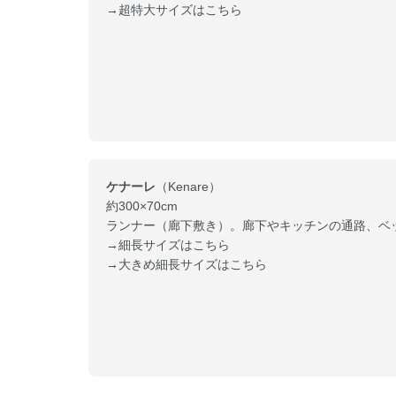
→超特大サイズはこちら
ケナーレ
（Kenare）
約300×70cm
ランナー（廊下敷き）。廊下やキッチンの通路、ベ
→細長サイズはこちら
→大きめ細長サイズはこちら