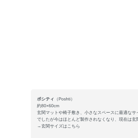
ポシティ
（Poshti）
約80×60cm
玄関マットや椅子敷き、小さなスペースに最適なサ
でしたが今はほとんど製作されなくなり、現在は玄
→玄関サイズはこちら