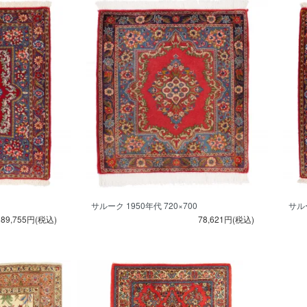
サルーク 1950年代 720×700
サルー
89,755円(税込)
78,621円(税込)