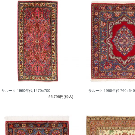
サルーク 1960年代 1470×700
サルーク 1960年代 760×640
56,796円(税込)