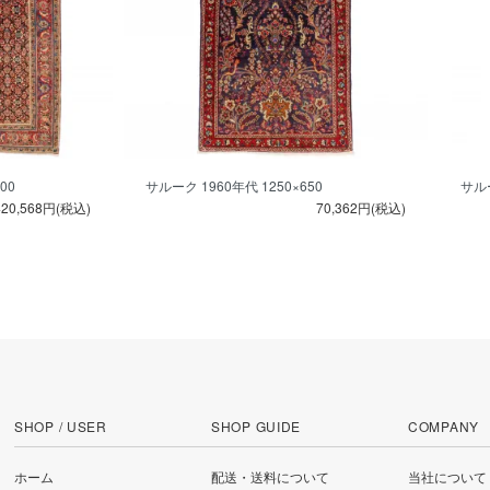
00
サルーク 1960年代 1250×650
サルー
420,568円(税込)
70,362円(税込)
SHOP / USER
SHOP GUIDE
COMPANY
ホーム
配送・送料について
当社について