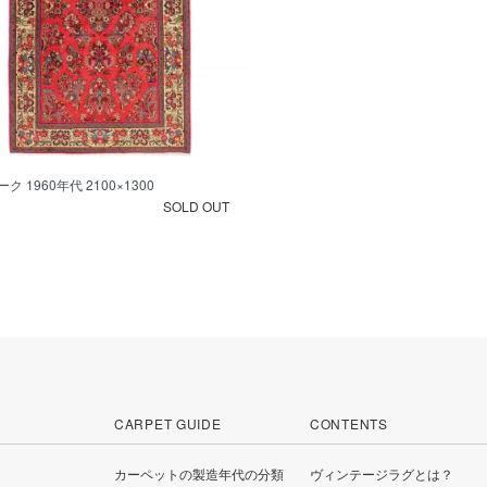
ク 1960年代 2100×1300
SOLD OUT
CARPET GUIDE
CONTENTS
カーペットの製造年代の分類
ヴィンテージラグとは？