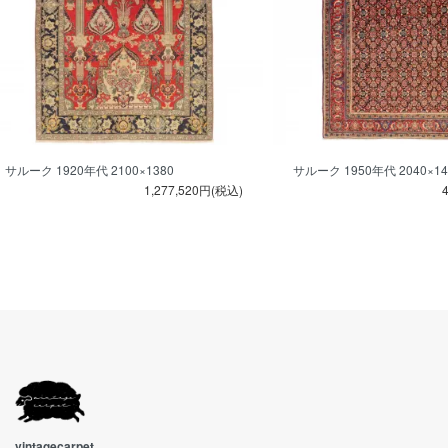
サルーク 1920年代 2100×1380
サルーク 1950年代 2040×14
1,277,520円(税込)
vintagecarpet