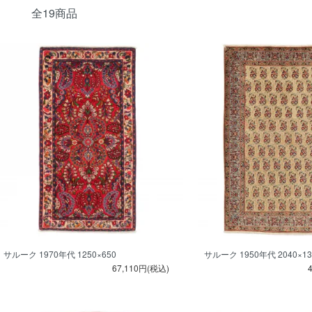
全19商品
サルーク 1970年代 1250×650
サルーク 1950年代 2040×13
67,110円(税込)