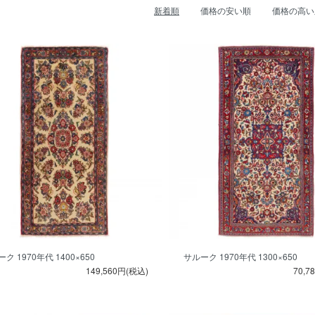
新着順
価格の安い順
価格の高い
ク 1970年代 1400×650
サルーク 1970年代 1300×650
149,560円(税込)
70,7