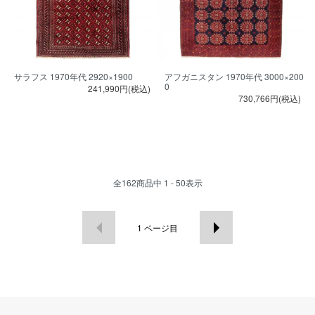
サラフス 1970年代 2920×1900
アフガニスタン 1970年代 3000×200
0
241,990円(税込)
730,766円(税込)
全
162
商品中
1 - 50
表示
1
ページ目