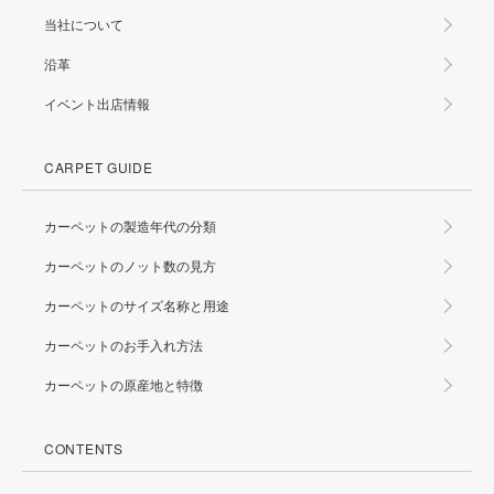
当社について
沿革
イベント出店情報
CARPET GUIDE
カーペットの製造年代の分類
カーペットのノット数の見方
カーペットのサイズ名称と用途
カーペットのお手入れ方法
カーペットの原産地と特徴
CONTENTS