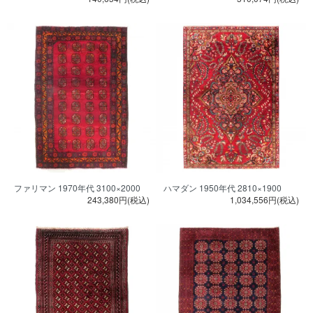
ファリマン 1970年代 3100×2000
ハマダン 1950年代 2810×1900
243,380円(税込)
1,034,556円(税込)