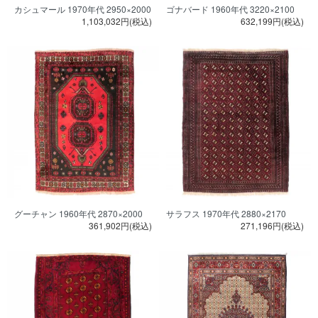
カシュマール 1970年代 2950×2000
ゴナバード 1960年代 3220×2100
1,103,032円(税込)
632,199円(税込)
グーチャン 1960年代 2870×2000
サラフス 1970年代 2880×2170
361,902円(税込)
271,196円(税込)