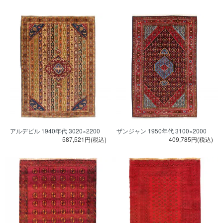
アルデビル 1940年代 3020×2200
ザンジャン 1950年代 3100×2000
587,521円(税込)
409,785円(税込)