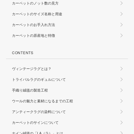
カーペットのノット数の見方
カーペットのサイズ名称と用途
カーペットのお手入れ方法
カーペットの原産地と特徴
CONTENTS
ヴィンテージラグとは？
トライバルラグのギュルについて
手織り絨毯の製造工程
ウールの魅力と素材になるまでの工程
アンティークラグの染料について
カーペットのサインについて
ナイン絨毯の「LA（ラ）」とは