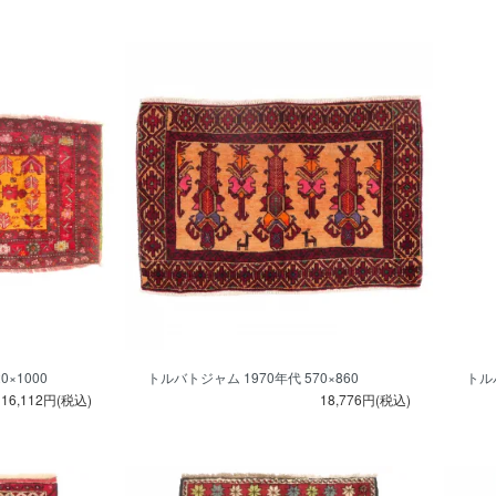
×1000
トルバトジャム 1970年代 570×860
トルバ
16,112円(税込)
18,776円(税込)