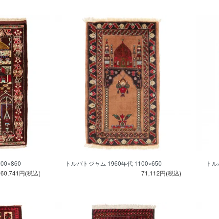
0×860
トルバトジャム 1960年代 1100×650
トルバ
60,741円(税込)
71,112円(税込)