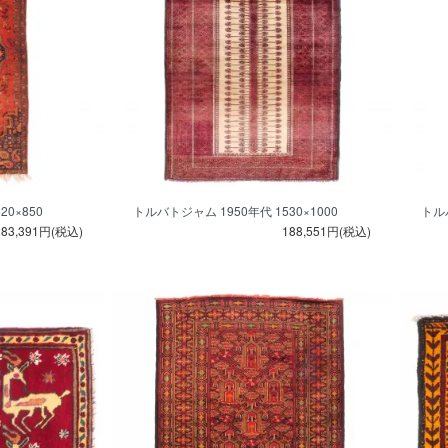
0×850
トルバトジャム 1950年代 1530×1000
トルバ
283,391円(税込)
188,551円(税込)