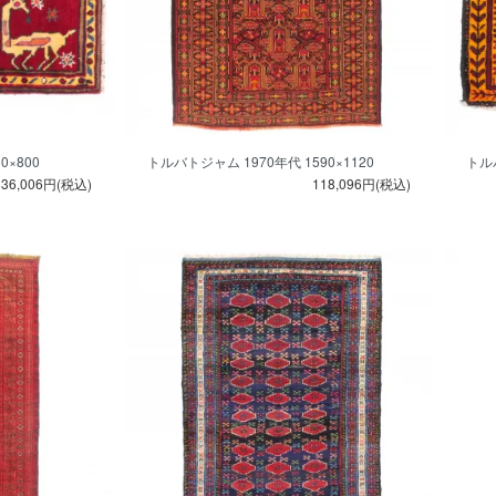
0×800
トルバトジャム 1970年代 1590×1120
トルバ
36,006円(税込)
118,096円(税込)