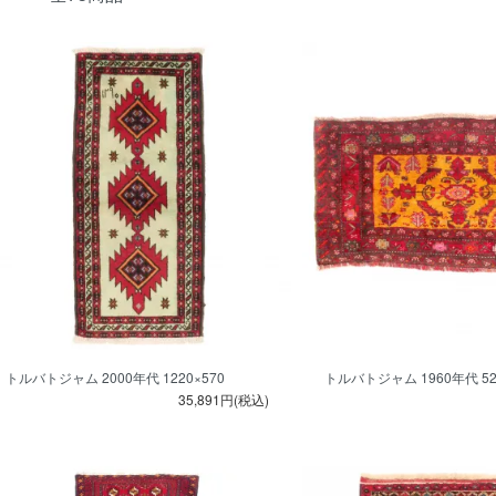
トルバトジャム 2000年代 1220×570
トルバトジャム 1960年代 520
35,891円(税込)