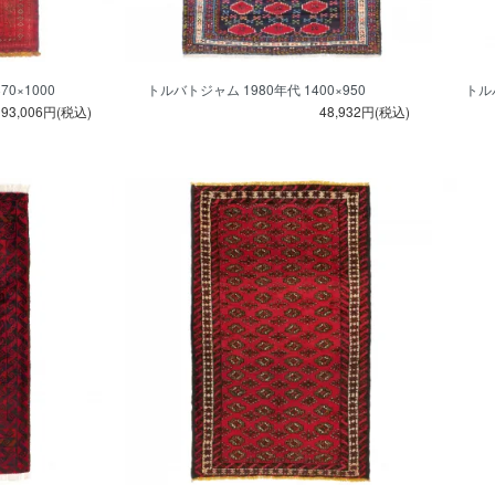
0×1000
トルバトジャム 1980年代 1400×950
トルバ
93,006円(税込)
48,932円(税込)