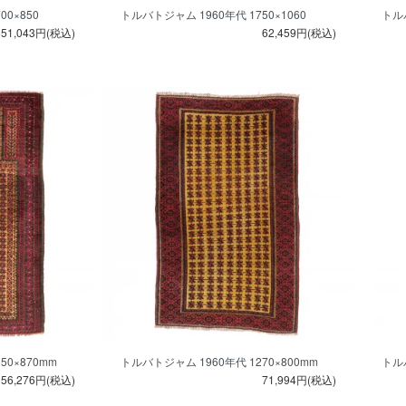
0×850
トルバトジャム 1960年代 1750×1060
トルバ
51,043円(税込)
62,459円(税込)
50×870mm
トルバトジャム 1960年代 1270×800mm
トルバ
56,276円(税込)
71,994円(税込)