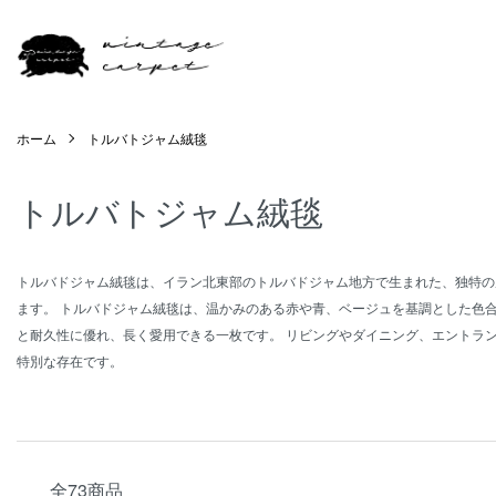
ホーム
トルバトジャム絨毯
トルバトジャム絨毯
トルバドジャム絨毯は、イラン北東部のトルバドジャム地方で生まれた、独特の
ます。 トルバドジャム絨毯は、温かみのある赤や青、ベージュを基調とした色
と耐久性に優れ、長く愛用できる一枚です。 リビングやダイニング、エントラ
特別な存在です。
全73商品