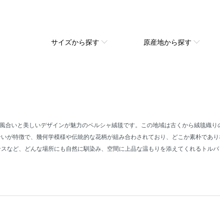
サイズから探す
原産地から探す
風合いと美しいデザインが魅力のペルシャ絨毯です。この地域は古くから絨毯織り
合いが特徴で、幾何学模様や伝統的な花柄が組み合わされており、どこか素朴であ
ンスなど、どんな場所にも自然に馴染み、空間に上品な温もりを添えてくれるトル