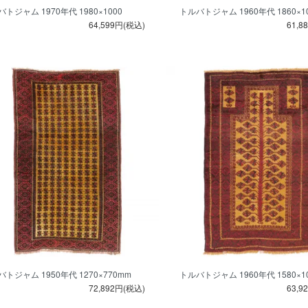
トジャム 1970年代 1980×1000
トルバトジャム 1960年代 1860×1
64,599円(税込)
61,8
トジャム 1950年代 1270×770mm
トルバトジャム 1960年代 1580×1
72,892円(税込)
63,9