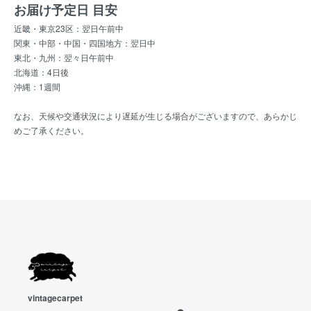
お届け予定日 目安
近畿・東京23区：翌日午前中
関東・中部・中国・四国地方：翌日中
東北・九州：翌々日午前中
北海道：4日後
沖縄：1週間
なお、天候や交通状況により遅延が生じる場合がございますので、あらかじ
めご了承ください。
vintagecarpet