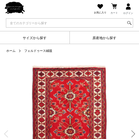
お気に入り
カート
ログイン
サイズから探す
原産地から探す
ホーム
フェルドゥース絨毯