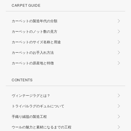
CARPET GUIDE
カーペットの製造年代の分類
カーペットのノット数の見方
カーペットのサイズ名称と用途
カーペットのお手入れ方法
カーペットの原産地と特徴
CONTENTS
ヴィンテージラグとは？
トライバルラグのギュルについて
手織り絨毯の製造工程
ウールの魅力と素材になるまでの工程