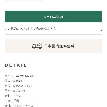
カートに入れる
この商品についてお問い合わせはこちら
日本国内送料無料
DETAIL
サイズ：2270×1270mm
厚み：約5.2mm
密度：約9万ノット/㎡
重さ：約7.05kg
素材：ウール
生産：手織り
産地：フェルドゥース