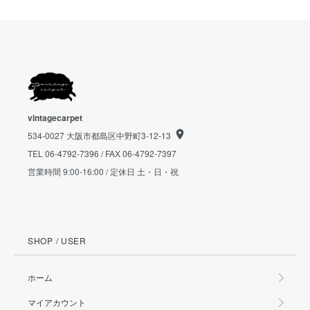
vintagecarpet
534-0027 大阪市都島区中野町3-12-13
TEL 06-4792-7396 / FAX 06-4792-7397
営業時間 9:00-16:00 / 定休日 土・日・祝
SHOP / USER
ホーム
マイアカウント