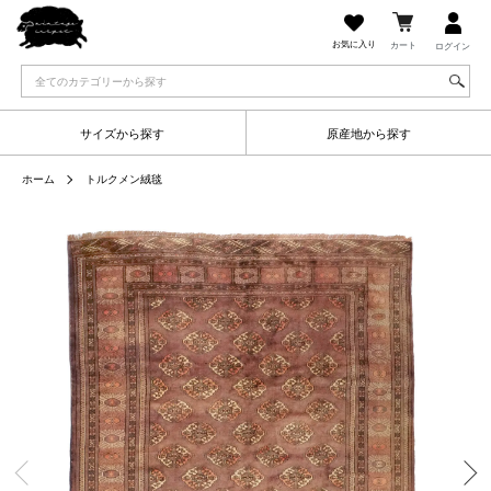
お気に入り
カート
ログイン
サイズから探す
原産地から探す
ホーム
トルクメン絨毯