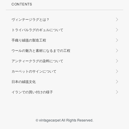
CONTENTS
ヴィンテージラグとは？
トライバルラグのギュルについて
手織り絨毯の製造工程
ウールの魅力と素材になるまでの工程
アンティークラグの染料について
カーペットのサインについて
日本の絨毯文化
イランでの買い付けの様子
© vintagecarpet All Rights Reserved.