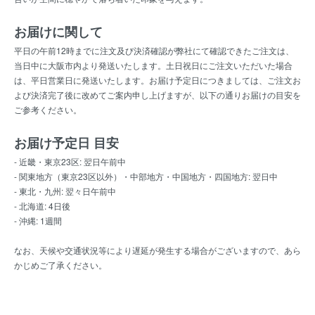
お届けに関して
平日の午前12時までに注文及び決済確認が弊社にて確認できたご注文は、
当日中に大阪市内より発送いたします。土日祝日にご注文いただいた場合
は、平日営業日に発送いたします。お届け予定日につきましては、ご注文お
よび決済完了後に改めてご案内申し上げますが、以下の通りお届けの目安を
ご参考ください。
お届け予定日 目安
- 近畿・東京23区: 翌日午前中
- 関東地方（東京23区以外）・中部地方・中国地方・四国地方: 翌日中
- 東北・九州: 翌々日午前中
- 北海道: 4日後
- 沖縄: 1週間
なお、天候や交通状況等により遅延が発生する場合がございますので、あら
かじめご了承ください。