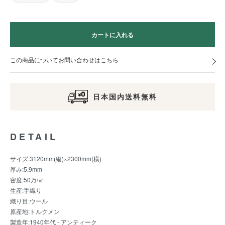
カートに入れる
この商品についてお問い合わせはこちら
日本国内送料無料
DETAIL
サイズ:3120mm(縦)×2300mm(横)
厚み:5.9mm
密度:50万/㎡
生産:手織り
織り目:ウール
原産地:トルクメン
製造年:1940年代 - アンティーク