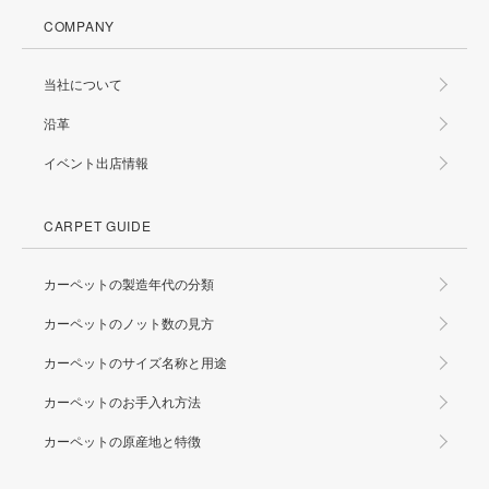
COMPANY
当社について
沿革
イベント出店情報
CARPET GUIDE
カーペットの製造年代の分類
カーペットのノット数の見方
カーペットのサイズ名称と用途
カーペットのお手入れ方法
カーペットの原産地と特徴