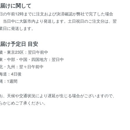
届けに関して
日の午前12時までに注文および決済確認が弊社で完了した場合
、当日中に大阪市内より発送します。土日祝日のご注文分は、翌
業日に発送します。
届け予定日 目安
畿・東京23区：翌日午前中
東・中部・中国・四国地方：翌日中
北・九州：翌々日午前中
海道：4日後
縄：1週間
お、天候や交通状況により遅延が生じる場合がございますので、
らかじめご了承ください。