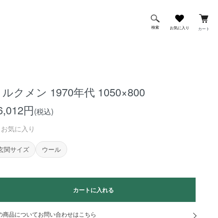
検索
お気に入り
カート
ルクメン 1970年代 1050×800
6,012円
(税込)
お気に入り
玄関サイズ
ウール
カートに入れる
の商品についてお問い合わせはこちら