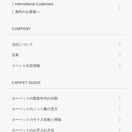
│ International Customers
│ 海外のお客様へ
COMPANY
当社について
沿革
イベント出店情報
CARPET GUIDE
カーペットの製造年代の分類
カーペットのノット数の見方
カーペットのサイズ名称と用途
カーペットのお手入れ方法