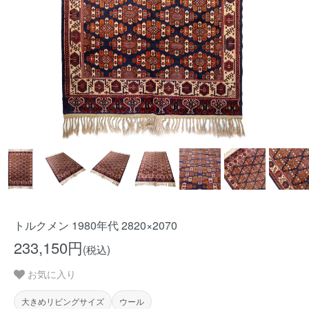
トルクメン 1980年代 2820×2070
233,150円
(税込)
お気に入り
大きめリビングサイズ
ウール