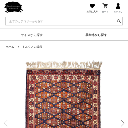
お気に入り
カート
ログイン
サイズから探す
原産地から探す
ホーム
トルクメン絨毯