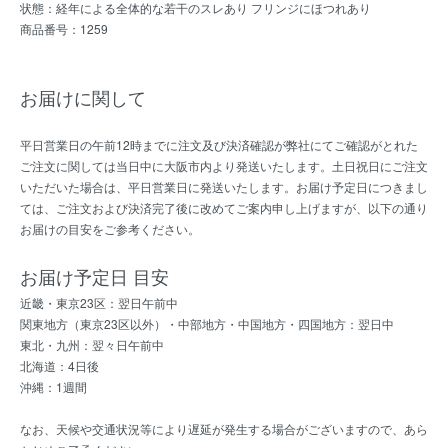
状態：経年による全体的な若干のスレあり フリンジにほつれあり
商品番号：1259
お届けに関して
平日営業日の午前12時までに注文及び決済確認が弊社にてご確認がとれた
ご注文に関しては当日中に大阪市内より発送いたします。土日祝日にご注文
いただいた場合は、平日営業日に発送いたします。お届け予定日につきまし
ては、ご注文および決済完了後に改めてご案内申し上げますが、以下の通り
お届けの目安をご参考ください。
お届け予定日 目安
近畿・東京23区：翌日午前中
関東地方（東京23区以外）・中部地方・中国地方・四国地方：翌日中
東北・九州：翌々日午前中
北海道：4日後
沖縄：1週間
なお、天候や交通状況等により遅延が発生する場合がございますので、あら