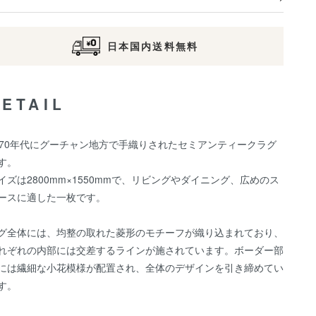
日本国内送料無料
DETAIL
970年代にグーチャン地方で手織りされたセミアンティークラグ
す。
イズは2800mm×1550mmで、リビングやダイニング、広めのス
ースに適した一枚です。
グ全体には、均整の取れた菱形のモチーフが織り込まれており、
れぞれの内部には交差するラインが施されています。ボーダー部
には繊細な小花模様が配置され、全体のデザインを引き締めてい
す。