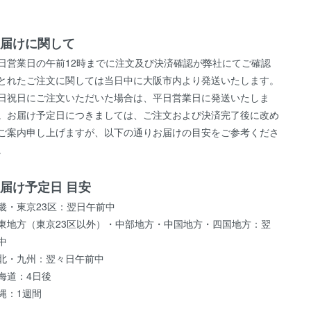
届けに関して
日営業日の午前12時までに注文及び決済確認が弊社にてご確認
とれたご注文に関しては当日中に大阪市内より発送いたします。
日祝日にご注文いただいた場合は、平日営業日に発送いたしま
。お届け予定日につきましては、ご注文および決済完了後に改め
ご案内申し上げますが、以下の通りお届けの目安をご参考くださ
。
届け予定日 目安
畿・東京23区：翌日午前中
東地方（東京23区以外）・中部地方・中国地方・四国地方：翌
中
北・九州：翌々日午前中
海道：4日後
縄：1週間