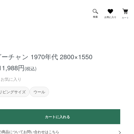
検索
お気に入り
カート
ーチャン 1970年代 2800×1550
11,988円
(税込)
お気に入り
リビングサイズ
ウール
カートに入れる
の商品についてお問い合わせはこちら