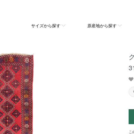
サイズから探す
原産地から探す
グ
3
こ