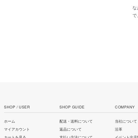
な
で
SHOP / USER
SHOP GUIDE
COMPANY
ホーム
配送・送料について
当社について
マイアカウント
返品について
沿革
カートを見る
支払い方法について
イベント出店