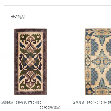
全2商品
鍋島段通 1980年代 1780×890
赤穂段通 1970年代 1910×95
150,000円(税込)