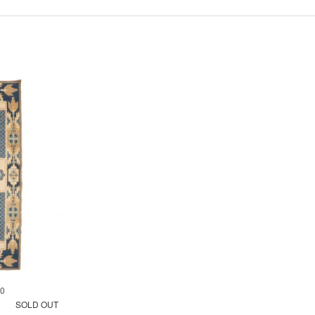
0
SOLD OUT